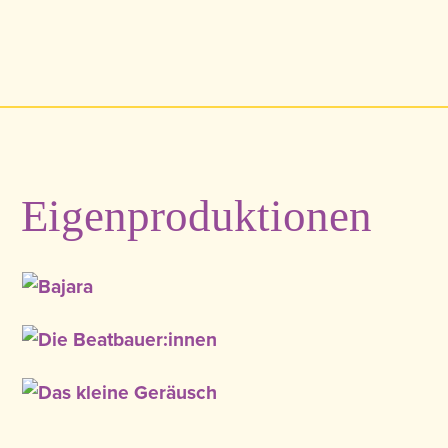
Eigenproduktionen